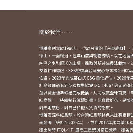
關於我們 ⋯⋯
博雅齋創立於1986年，位於台灣的【台東鹿野】，
環山，一面環河，經年山嵐與朝霧繚繞。以在地鹿
純淨之水和肥沃的土壤，採取與草共生農法栽培，
友善耕作認證、SGS檢驗與台灣安心茶零檢出作為
佐證；2023年完成鄧白氏 ESG 量化評估，2026年
紅烏龍通過 BSI 英國標準協會 ISO 14067 碳足跡
並以黃金標準碳權完成抵換，共同成就全球首支「
紅烏龍」，持續執行減碳計畫。認真做好茶，是博
對天地感恩，對自己和他人負責的態度。
博雅齋深耕紅烏龍，於台灣紅烏龍特色茶比賽累積1
面金牌（統計至2026年），並自2017年起連續10
獲比利時 iTQi／ITI 最高三星獎與鑽石獎章，獲各