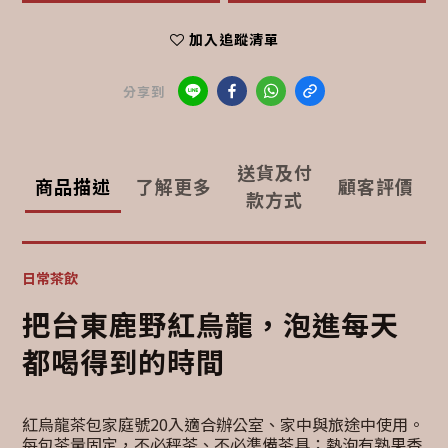
加入追蹤清單
分享到
送貨及付
商品描述
了解更多
顧客評價
款方式
日常茶飲
把台東鹿野紅烏龍，泡進每天
都喝得到的時間
紅烏龍茶包家庭號20入適合辦公室、家中與旅途中使用。
每包茶量固定，不必秤茶、不必準備茶具；熱泡有熟果香