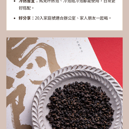
冷熱皆宜：
馬克杯熱泡、冷泡瓶冷泡都能使用，日常更
好搭配。
好分享：
20入家庭號適合辦公室、家人朋友一起喝。