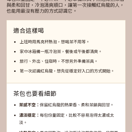
與柔和回甘，冷泡清爽順口，讓第一次接觸紅烏龍的人，
也能用最沒有壓力的方式認識它。
適合這樣喝
上班時用馬克杯熱泡，想喝茶不用等。
家中冰箱備一瓶冷泡茶，餐後或午後都清爽。
旅行、外出、住宿時，不想另外準備茶具。
第一次認識紅烏龍，想先從穩定好入口的方式開始。
茶包也要看細節
茶感不空：
保留紅烏龍的熟果香、柔和茶韻與回甘。
濃淡穩定：
每包份量固定，比較不容易泡得太濃或太
淡。