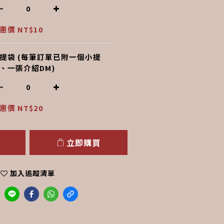
惠價 NT$10
提袋 (每筆訂單已附一個小提
、一張介紹DM)
惠價 NT$20
立即購買
加入追蹤清單