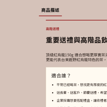
商品描述
高階送禮
重要送禮與高階品
頂級紅烏龍150g 適合想喝更厚
更能代表台東鹿野紅烏龍特色的茶，
適合誰？
平常已經喝茶，想找更有厚度的紅
送長輩、送客戶、節慶送禮，希望
企業採購想要搭配禮盒，讓收禮者