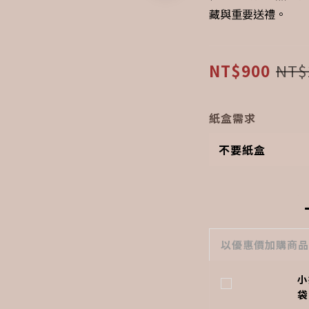
藏與重要送禮。
NT$900
NT$
紙盒需求
以優惠價加購商
小
袋