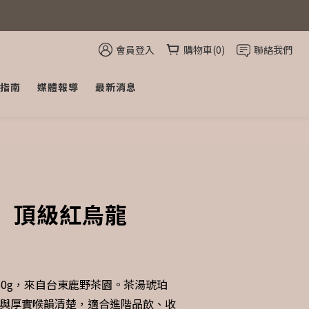
會員登入
購物車(0)
聯絡我們
指南
媒體報導
最新消息
立即購買
】頂級紅烏龍
50g，來自台東鹿野茶園。茶湯琥珀
與厚實喉韻清楚，適合進階品飲、收