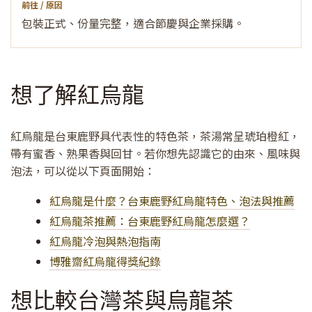
包裝正式、份量完整，適合節慶與企業採購。
想了解紅烏龍
紅烏龍是台東鹿野具代表性的特色茶，茶湯常呈琥珀橙紅，
帶有蜜香、熟果香與回甘。若你想先認識它的由來、風味與
泡法，可以從以下頁面開始：
紅烏龍是什麼？台東鹿野紅烏龍特色、泡法與推薦
紅烏龍茶推薦：台東鹿野紅烏龍怎麼選？
紅烏龍冷泡與熱泡指南
博雅齋紅烏龍得獎紀錄
想比較台灣茶與烏龍茶