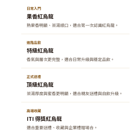
日常入門
果香紅烏龍
熟果香明顯、茶湯順口，適合第一次認識紅烏龍。
進階品飲
特級紅烏龍
香氣與層次更完整，適合日常升級與穩定品飲。
正式送禮
頂級紅烏龍
茶湯厚度與蜜香更明顯，適合親友送禮與自飲升級。
高端收藏
ITI 得獎紅烏龍
適合重要送禮、收藏與企業禮贈場合。