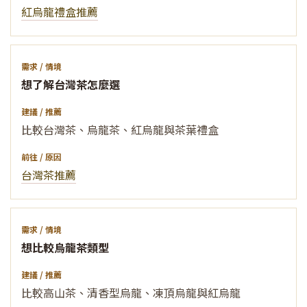
紅烏龍禮盒推薦
想了解台灣茶怎麼選
比較台灣茶、烏龍茶、紅烏龍與茶葉禮盒
台灣茶推薦
想比較烏龍茶類型
比較高山茶、清香型烏龍、凍頂烏龍與紅烏龍