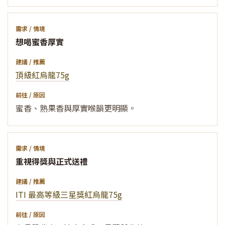
想喝蜜香厚實
頂級紅烏龍75g
蜜香、熟果香與厚實喉韻更明顯。
重視得獎與正式送禮
ITI 最高等級三星獎紅烏龍75g